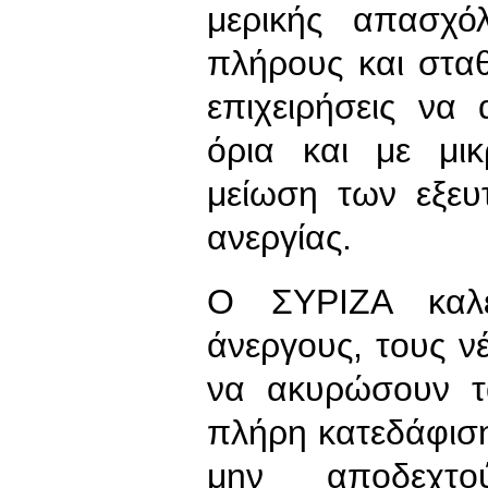
μερικής απασχό
πλήρους και σταθ
επιχειρήσεις να
όρια και με μικ
μείωση των εξευ
ανεργίας.
Ο ΣΥΡΙΖΑ καλε
άνεργους, τους νέ
να ακυρώσουν τ
πλήρη κατεδάφισ
μην αποδεχτ