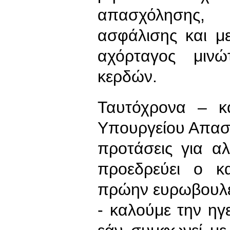
απασχόλησης, 
ασφάλισης και με
αχόρταγος μινώ
κερδών.
Ταυτόχρονα – κ
Υπουργείου Απασ
προτάσεις για αλ
προεδρεύει ο κ
πρώην ευρωβουλε
- καλούμε την η