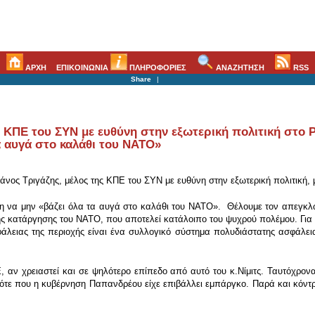
ΑΡΧΗ
ΕΠΙΚΟΙΝΩΝΙΑ
ΠΛΗΡΟΦΟΡΙΕΣ
ΑΝΑΖΗΤΗΣΗ
RSS
Share
|
ς ΚΠΕ του ΣΥΝ με ευθύνη στην εξωτερική πολιτική στο Ρ
α αυγά στο καλάθι του ΝΑΤΟ»
νος Τριγάζης, μέλος της ΚΠΕ του ΣΥΝ με ευθύνη στην εξωτερική πολιτική, 
ηση να μην «βάζει όλα τα αυγά στο καλάθι του ΝΑΤΟ». Θέλουμε τον απεγκλ
της κατάργησης του ΝΑΤΟ, που αποτελεί κατάλοιπο του ψυχρού πολέμου. Για 
ειας της περιοχής είναι ένα συλλογικό σύστημα πολυδιάστατης ασφάλειας
, αν χρειαστεί και σε ψηλότερο επίπεδο από αυτό του κ.Νίμιτς. Ταυτόχρο
ότε που η κυβέρνηση Παπανδρέου είχε επιβάλλει εμπάργκο. Παρά και κόντρ