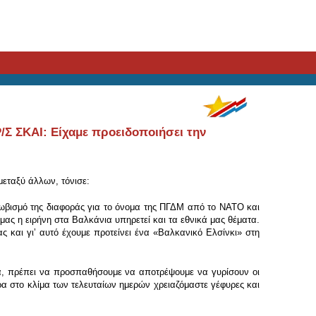
/Σ ΣΚΑΙ: Είχαμε προειδοποιήσει την
μεταξύ άλλων, τόνισε:
ωβισμό της διαφοράς για το όνομα της ΠΓΔΜ από το ΝΑΤΟ και
μας η ειρήνη στα Βαλκάνια υπηρετεί και τα εθνικά μας θέματα.
 και γιʼ αυτό έχουμε προτείνει ένα «Βαλκανικό Ελσίνκι» στη
να, πρέπει να προσπαθήσουμε να αποτρέψουμε να γυρίσουν οι
α στο κλίμα των τελευταίων ημερών χρειαζόμαστε γέφυρες και