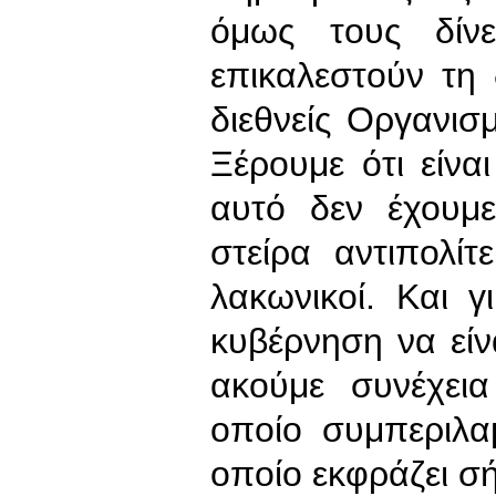
όμως τους δίν
επικαλεστούν τη
διεθνείς Οργανι
Ξέρουμε ότι είνα
αυτό δεν έχουμ
στείρα αντιπολίτ
λακωνικοί. Και 
κυβέρνηση να είν
ακούμε συνέχει
οποίο συμπεριλα
οποίο εκφράζει σ