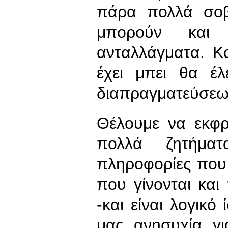
πάρα πολλά σοβ
μπορούν και
ανταλλάγματα. Κ
έχει μπει θα έ
διαπραγματεύσεω
Θέλουμε να εκφρ
πολλά ζητήματ
πληροφορίες που 
που γίνονται και
-και είναι λογικ
μας ανησυχία γ