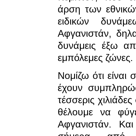
άρση των εθνικώ
ειδικών δυνά
Αφγανιστάν, δηλ
δυνάμεις έξω α
εμπόλεμες ζώνες.
Νομίζω ότι είναι 
έχουν συμπληρώσ
τέσσερις χιλιάδες
θέλουμε να φύγ
Αφγανιστάν. Κα