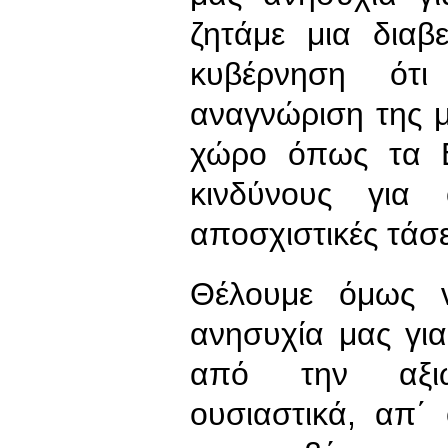
ζητάμε μια δια
κυβέρνηση ότ
αναγνώριση της 
χώρο όπως τα Β
κινδύνους για
αποσχιστικές τάσε
Θέλουμε όμως ν
ανησυχία μας για
από την αξιωμ
ουσιαστικά, απ΄