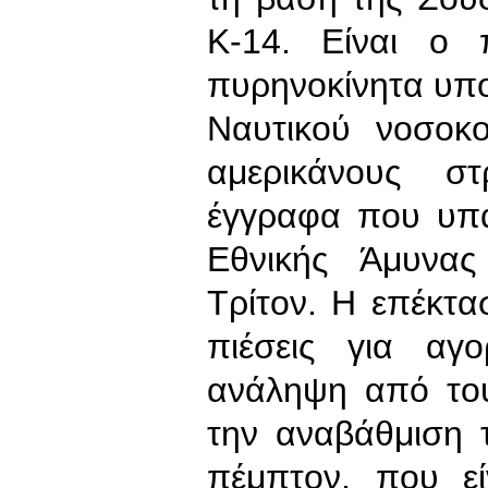
Κ-14. Είναι ο 
πυρηνοκίνητα υπο
Ναυτικού νοσοκ
αμερικάνους σ
έγγραφα που υπ
Εθνικής Άμυνας
Τρίτον. Η επέκτα
πιέσεις για αγ
ανάληψη από του
την αναβάθμιση 
πέμπτον, που ε