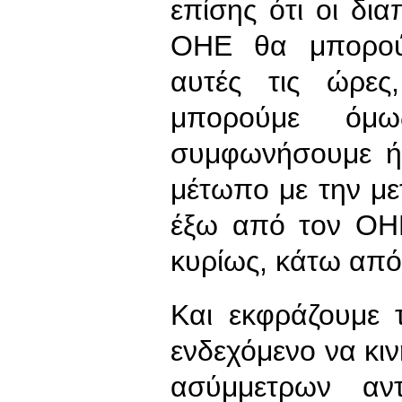
επίσης ότι οι δι
ΟΗΕ θα μπορού
αυτές τις ώρες
μπορούμε όμ
συμφωνήσουμε ή 
μέτωπο με την μ
έξω από τον ΟΗΕ
κυρίως, κάτω απ
Και εκφράζουμε 
ενδεχόμενο να κιν
ασύμμετρων αν