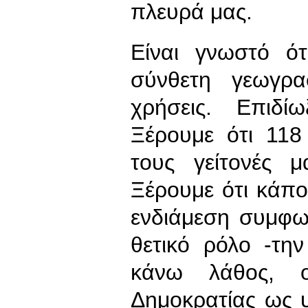
πλευρά μας.
Είναι γνωστό ότ
σύνθετη γεωγρα
χρήσεις. Επιδί
Ξέρουμε ότι 118
τους γείτονές 
Ξέρουμε ότι κάπο
ενδιάμεση συμφω
θετικό ρόλο -την
κάνω λάθος, ο
Δημοκρατίας ως 