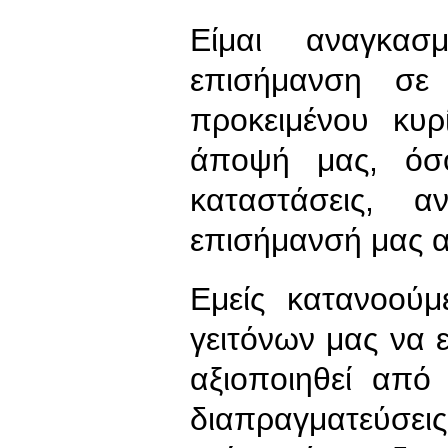
Είμαι αναγκα
επισήμανση σε
προκειμένου κυ
άποψή μας, όσ
καταστάσεις, 
επισήμανσή μας α
Εμείς κατανοούμ
γειτόνων μας να
αξιοποιηθεί από
διαπραγματεύσε