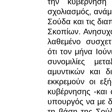
την κυβέρνηση
σχολιασμός, ανάμ
Σούδα και τις δια
Σκοπίων. Ανησυχο
λαθεμένο συσχετ
ότι τον μήνα Ιούν
συνομιλίες με
αμυντικών και δ
εκκρεμούν οι εξή
κυβέρνησης -και 
υπουργός να με δ
τη βάση της Σού