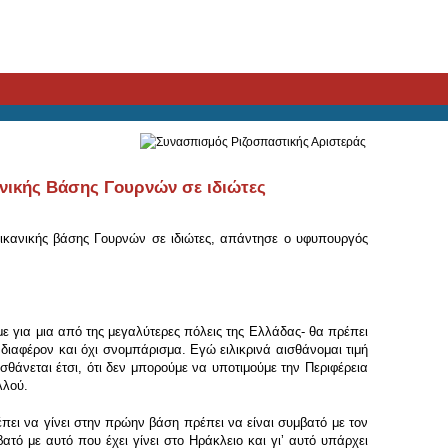
νικής Βάσης Γουρνών σε ιδιώτες
ικανικής βάσης Γουρνών σε ιδιώτες, απάντησε ο υφυπουργός
με για μια από της μεγαλύτερες πόλεις της Ελλάδας- θα πρέπει
διαφέρον και όχι σνομπάρισμα. Εγώ ειλικρινά αισθάνομαι τιμή
σθάνεται έτσι, ότι δεν μπορούμε να υποτιμούμε την Περιφέρεια
λλού.
πει να γίνει στην πρώην βάση πρέπει να είναι συμβατό με τον
τό με αυτό που έχει γίνει στο Ηράκλειο και γιʼ αυτό υπάρχει