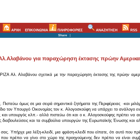
ΑΡΧΗ
ΕΠΙΚΟΙΝΩΝΙΑ
ΠΛΗΡΟΦΟΡΙΕΣ
ΑΝΑΖΗΤΗΣΗ
RSS
Share
|
Αλ.Αλαβάνου για παραχώρηση έκτασης πρώην Αμερικα
ΥΡΙΖΑ Αλ. Αλαβάνου σχετικά με την παραχώρηση έκτασης της πρώην αμερ
. Πιστεύω όμως σε μια σειρά σημαντικά ζητήματα της Περιφέρειας -και μιλά
ίδιο τον Υπουργό Οικονομίας τον κ. Αλογοσκούφη να υπάρχει το ανάλογο εν
ς και υπουργός κλπ.- αλλά πιστεύω ότι και ο κ. Αλογοσκούφης πρέπει να αι
τις διαβουλεύσεις και τα συμβούλια υπουργών της Ευρωπαϊκής Ένωσης και α
. Υπήρχε μια λέξη-κλειδί, μια φράση-κλειδί που είπατε, ότι αυτό που πρέ
 που πρέπει να γίνει στο χώρο της προηγούμενης δεν πρέπει να είναι συμβα