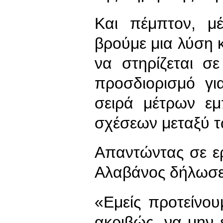
Και πέμπτον, μ
βρούμε μια λύση 
να στηρίζεται σ
προσδιορισμό γι
σειρά μέτρων εμ
σχέσεων μεταξύ τ
Απαντώντας σε ε
Αλαβάνος δήλωσ
«Εμείς προτείνου
ακριβώς, να μην έ