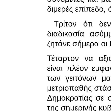
διμερές επίπεδο, 
Τρίτον ότι δε
διαδικασία ασύ
ζητάνε σήμερα οι
Τέταρτον να αξι
είναι πλέον εμφα
των γειτόνων μα
μετριοπαθής στά
Δημοκρατίας σε σ
της σημερινής κυ