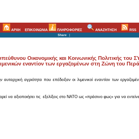
ΑΡΧΗ
ΕΠΙΚΟΙΝΩΝΙΑ
ΠΛΗΡΟΦΟΡΙΕΣ
ΑΝΑΖΗΤΗΣΗ
RSS
Share
|
εύθυνου Οικονομικής και Κοινωνικής Πολιτικής του ΣΥΝ
λιμενικών εναντίον των εργαζομένων στη Ζώνη του Περ
ην αυταρχική αγριότητα που επέδειξαν οι λιμενικοί εναντίον των εργαζο
ορεί να αξιοποιήσει τις εξελίξεις στο ΝΑΤΟ ως «πράσινο φως» για να εντείν