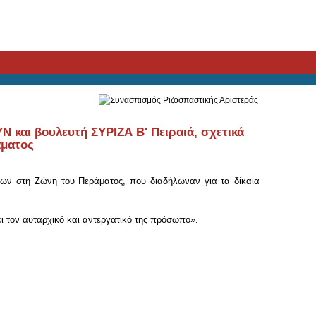
 και βουλευτή ΣΥΡΙΖΑ Β' Πειραιά, σχετικά
άματος
μένων στη Ζώνη του Περάματος, που διαδήλωναν για τα δίκαια
ει τον αυταρχικό και αντεργατικό της πρόσωπο».