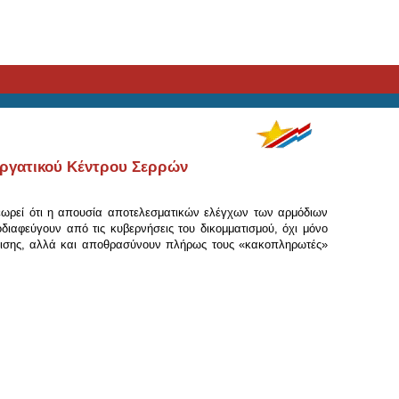
Εργατικού Κέντρου Σερρών
εωρεί ότι η απουσία αποτελεσματικών ελέγχων των αρμόδιων
διαφεύγουν από τις κυβερνήσεις του δικομματισμού, όχι μόνο
άλισης, αλλά και αποθρασύνουν πλήρως τους «κακοπληρωτές»