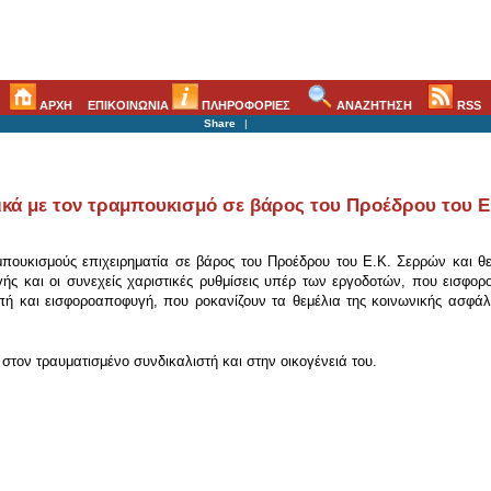
ΑΡΧΗ
ΕΠΙΚΟΙΝΩΝΙΑ
ΠΛΗΡΟΦΟΡΙΕΣ
ΑΝΑΖΗΤΗΣΗ
RSS
Share
|
ικά με τον τραμπουκισμό σε βάρος του Προέδρου του 
πουκισμούς επιχειρηματία σε βάρος του Προέδρου του Ε.Κ. Σερρών και θ
ς και οι συνεχείς χαριστικές ρυθμίσεις υπέρ των εργοδοτών, που εισφορο
οπή και εισφοροαποφυγή, που ροκανίζουν τα θεμέλια της κοινωνικής ασφ
τον τραυματισμένο συνδικαλιστή και στην οικογένειά του.