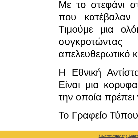
Με το στεφάνι στ
που κατέβαλαν ο
Τιμούμε μια ολό
συγκροτώντα
απελευθερωτικό κ
Η Εθνική Αντίστ
Είναι μια κορυφ
την οποία πρέπει 
To Γραφείο Τύπο
Συνασπισμός της Αριστ