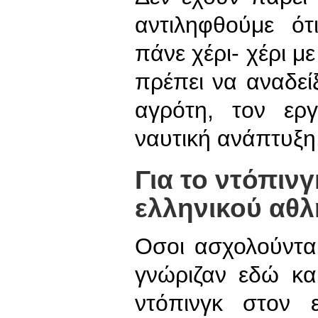
αντιληφθούμε ό
πάνε χέρι- χέρι με
πρέπει να αναδείξ
αγρότη, τον εργ
ναυτική ανάπτυξη
Για το ντόπιν
ελληνικού αθλ
Οσοι ασχολούντα
γνώριζαν εδώ κα
ντόπινγκ στον 