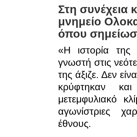
Στη συνέχεια 
μνημείο Ολοκα
όπου σημείωσε
«Η ιστορία της 
γνωστή στις νεότε
της άξιζε. Δεν εί
κρύφτηκαν και
μετεμφυλιακό κλ
αγωνίστριες χα
έθνους.