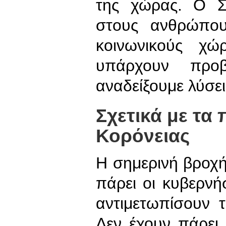
της χώρας. Ο Σ
στους ανθρώπου
κοινωνικούς χώ
υπάρχουν προ
αναδείξουμε λύσει
Σχετικά με τα
Κορόνειας
Η σημερινή βροχή
πάρει οι κυβερνή
αντιμετωπίσουν 
Δεν έχουν πάρει