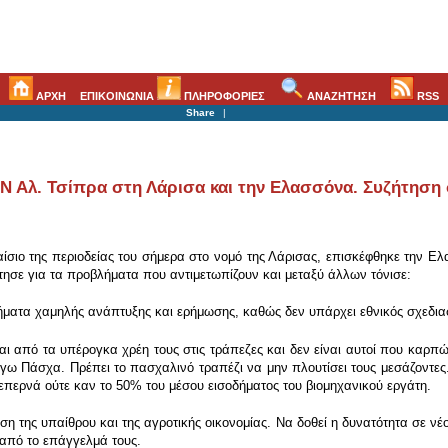
ΑΡΧΗ
ΕΠΙΚΟΙΝΩΝΙΑ
ΠΛΗΡΟΦΟΡΙΕΣ
ΑΝΑΖΗΤΗΣΗ
RSS
Share
|
ΥΝ Αλ. Τσίπρα στη Λάρισα και την Ελασσόνα. Συζήτηση
ίσιο της περιοδείας του σήμερα στο νομό της Λάρισας, επισκέφθηκε την 
τησε για τα προβλήματα που αντιμετωπίζουν και μεταξύ άλλων τόνισε:
ήματα χαμηλής ανάπτυξης και ερήμωσης, καθώς δεν υπάρχει εθνικός σχεδιασ
αι από τα υπέρογκα χρέη τους στις τράπεζες και δεν είναι αυτοί που καρπώ
όγω Πάσχα. Πρέπει το πασχαλινό τραπέζι να μην πλουτίσει τους μεσάζοντες.
επερνά ούτε καν το 50% του μέσου εισοδήματος του βιομηχανικού εργάτη.
υση της υπαίθρου και της αγροτικής οικονομίας. Να δοθεί η δυνατότητα σε ν
 από το επάγγελμά τους.