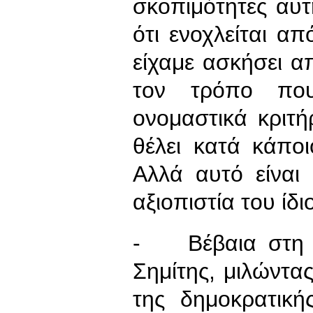
σκοπιμότητες αυτή
ότι ενοχλείται απ
είχαμε ασκήσει απ
τον τρόπο πο
ονομαστικά κριτήρ
θέλει κατά κάπο
Αλλά αυτό είναι
αξιοπιστία του ίδι
- Βέβαια στη συ
Σημίτης, μιλώντα
της δημοκρατικ