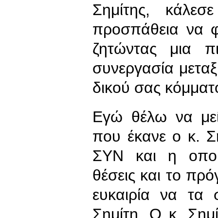
Σημίτης, κάλεσ
προσπάθεια να φ
ζητώντας μια π
συνεργασία μετα
δικού σας κόμμα
Εγώ θέλω να με
που έκανε ο κ. 
ΣΥΝ και η οποί
θέσεις και το πρό
ευκαιρία να τα 
Σημίτη. Ο κ. Σημ