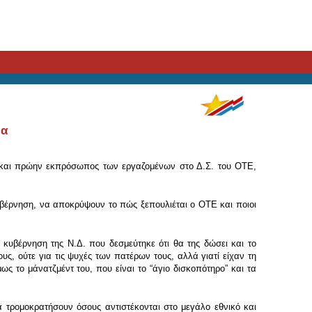
ρα
Ν και πρώην εκπρόσωπος των εργαζομένων στο Δ.Σ. του ΟΤΕ,
υβέρνηση, να αποκρύψουν το πώς ξεπουλιέται ο ΟΤΕ και ποιοι
υβέρνηση της Ν.Δ. που δεσμεύτηκε ότι θα της δώσει και το
, ούτε για τις ψυχές των πατέρων τους, αλλά γιατί είχαν τη
ς το μάνατζμέντ του, που είναι το “άγιο δισκοπότηρο” και τα
α τρομοκρατήσουν όσους αντιστέκονται στο μεγάλο εθνικό και