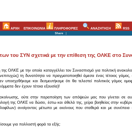
ΑΡΧΗ
ΕΠΙΚΟΙΝΩΝΙΑ
ΠΛΗΡΟΦΟΡΙΕΣ
ΑΝΑΖΗΤΗΣΗ
RSS
Share
|
των του ΣΥΝ σχετικά με την επίθεση της ΟΛΚΕ στο Συ
της ΟΛΚΕ με την οποία καταγγέλλει τον Συνασπισμό για πολιτική ανακολουθ
ανεπιτυχώς) τη δυνατότητα να πραγματοποιηθεί άμεσα ένας τέτοιος γάμος
θεν υποσχεθήκαμε και δεσμευτήκαμε ότι θα τελεστεί πολιτικός γάμος ομ
όμματα δεν έχουν τέτοια εξουσία)!
νακοίνωσης, ούτε στην παραποίηση των απόψεών μας που γίνεται σε αυτ
λογή της ΟΛΚΕ να δώσει, έστω και άθελά της, χείρα βοηθείας στην κυβέρνη
φυλοφίλων) ανοίγοντας μέτωπο με εκείνους που σταθερά και με συνέπεια 
ίσουμε για πολλοστή φορά τα εξής: