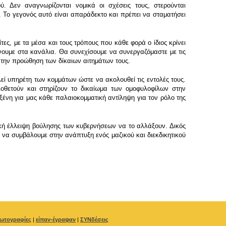
. Δεν αναγνωρίζονται νομικά οι σχέσεις τους, στερούνται
 Το γεγονός αυτό είναι απαράδεκτο και πρέπει να σταματήσει
ες, με τα μέσα και τους τρόπους που κάθε φορά ο ίδιος κρίνει
ίνουμε στα κανάλια. Θα συνεχίσουμε να συνεργαζόμαστε με τις
 την προώθηση των δίκαιων αιτημάτων τους.
λεί υπηρέτη των κομμάτων ώστε να ακολουθεί τις εντολές τους.
ιοθετούν και στηρίζουν το δικαίωμα των ομοφυλοφίλων στην
ξένη για μας κάθε παλαιοκομματική αντίληψη για τον ρόλο της
ική έλλειψη βούλησης των κυβερνήσεων να το αλλάξουν. Δικός
 να συμβάλουμε στην ανάπτυξη ενός μαζικού και διεκδικητικού
ωτογραφίες
|
είπαν-έγραψαν
|
ΣΥΝδέσεις