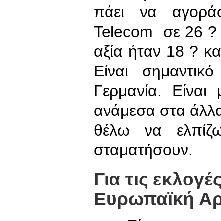
πάει να αγοράσ
Telecom σε 26 ? 
αξία ήταν 18 ? κα
Είναι σημαντικ
Γερμανία. Είναι
ανάμεσα στα άλλα
θέλω να ελπίζω
σταματήσουν.
Για τις εκλογέ
Ευρωπαϊκή Αρ