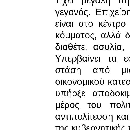
Έχει μεγάλη ση
γεγονός. Επιχείρ
είναι στο κέντρο
κόμματος, αλλά δε
διαθέτει ασυλία
Υπερβαίνει τα ε
στάση από μια
οικονομικού κατεσ
υπήρξε αποδοκι
μέρος του πολι
αντιπολίτευση κα
της κυβερνητικής 