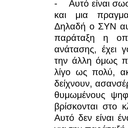
- Αυτό είναι σωσ
και μια πραγμα
Δηλαδή ο ΣΥΝ αυτ
παράταξη η οπο
ανάτασης, έχει γ
την άλλη όμως π
λίγο ως πολύ, α
δείχνουν, ασανσέ
θυμωμένους ψηφ
βρίσκονται στο κ
Αυτό δεν είναι έ