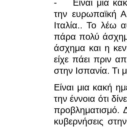
- Είναι μια κακ
την ευρωπαϊκή Α
Ιταλία.. Το λέω α
πάρα πολύ άσχημ
άσχημα και η κεν
είχε πάει πριν απ
στην Ισπανία. Τι 
Είναι μια κακή ημ
την έννοια ότι δίν
προβληματισμό. Δ
κυβερνήσεις στην