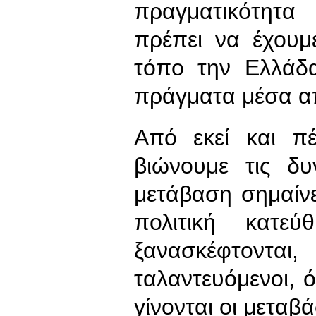
πραγματικότητα
πρέπει να έχουμ
τόπο την Ελλάδ
πράγματα μέσα α
Από εκεί και π
βιώνουμε τις δυ
μετάβαση σημαίνει
πολιτική κατε
ξανασκέφτονται
ταλαντευόμενοι, ό
γίνονται οι μεταβά