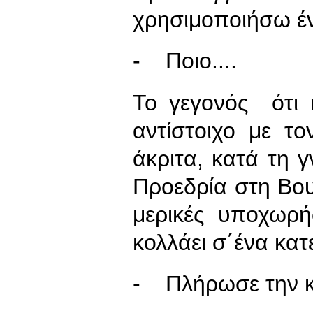
χρησιμοποιήσω έν
- Ποιο....
Το γεγονός ότι η
αντίστοιχο με το
άκριτα, κατά τη γ
Προεδρία στη Βουλ
μερικές υποχωρή
κολλάει σ΄ένα κατ
- Πλήρωσε την κυ