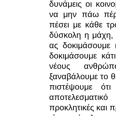
δυνάμεις οι κοινο
να μην πάω πέρ
πέσει με κάθε τ
δύσκολη η μάχη, α
ας δοκιμάσουμε 
δοκιμάσουμε κάτ
νέους ανθρώ
ξαναβάλουμε το θ
πιστέψουμε ότ
αποτελεσματι
προκλητικές και π