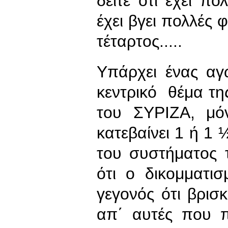
δείτε ότι έχει πο
έχει βγει πολλές φ
τέταρτος.....
Υπάρχει ένας αγ
κεντρικό θέμα της
του ΣΥΡΙΖΑ, μό
κατεβαίνει 1 ή 1 
του συστήματος τ
ότι ο δικομματι
γεγονός ότι βρισ
απ΄ αυτές που 