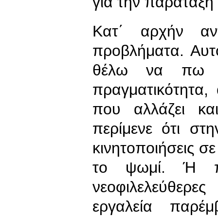
για την παράταξή 
Κατ΄ αρχήν αν
προβλήματα. Αυτ
θέλω να πω 
πραγματικότητα, 
που αλλάζει κα
περίμενε ότι στ
κινητοποιήσεις σε
το ψωμί. Ή πο
νεοφιλελεύθερ
εργαλεία παρέμ