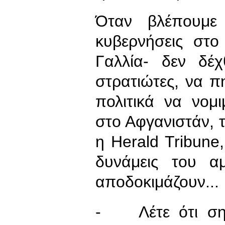
Όταν βλέπουμε 
κυβερνήσεις στο
Γαλλία- δεν δέ
στρατιώτες, να π
πολιτικά να νομ
στο Αφγανιστάν, 
η Herald Tribune
δυνάμεις του αμ
αποδοκιμάζουν...
- Λέτε ότι σημ