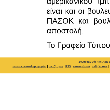
αμερικάνικου ιμ
είναι και οι βουλ
ΠΑΣΟΚ και βουλ
αποστολή.
To Γραφείο Τύπο
Συνασπισμός της Αριστ
επικοινωνία-πληροφορίες
|
αναζήτηση
|
RSS
|
επικαιρότητα
|
εκδηλώσεις
|