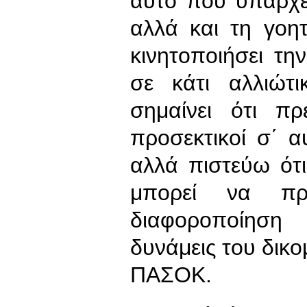
αυτό που υπάρχει
αλλά και τη γοη
κινητοποιήσει την
σε κάτι αλλιώτ
σημαίνει ότι π
προσεκτικοί σ΄ α
αλλά πιστεύω ότ
μπορεί να π
διαφοροποίηση
δυνάμεις του δικο
ΠΑΣΟΚ.