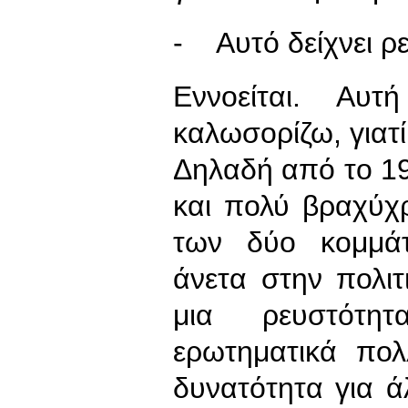
- Αυτό δείχνει ρ
Εννοείται. Αυ
καλωσορίζω, γιατί
Δηλαδή από το 197
και πολύ βραχύχ
των δύο κομμάτ
άνετα στην πολι
μια ρευστότη
ερωτηματικά πολ
δυνατότητα για άλ