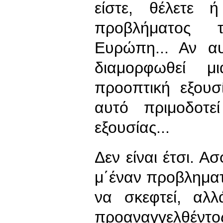
είστε, θέλετε 
προβλήματος τ
Ευρώπη... Αν α
διαμορφωθεί μ
προοπτική εξουσ
αυτό πριμοδοτε
εξουσίας...
Δεν είναι έτσι. 
μ΄έναν προβλημα
να σκεφτεί, αλ
προαναγγελθ