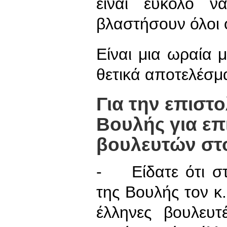
είναι εύκολο ν
βλαστήσουν όλοι 
Είναι μια ωραία 
θετικά αποτελέσμ
Για την επιστ
Βουλής για ε
βουλευτών στ
- Είδατε ότι στ
της Βουλής τον κ
έλληνες βουλευ