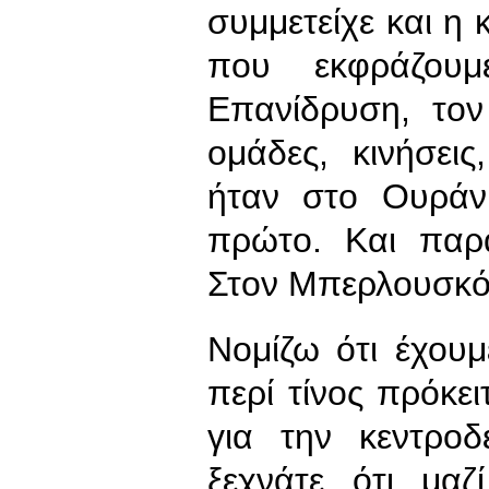
συμμετείχε και η 
που εκφράζουμ
Επανίδρυση, τον
ομάδες, κινήσει
ήταν στο Ουράνι
πρώτο. Και παρα
Στον Μπερλουσκό
Νομίζω ότι έχουμ
περί τίνος πρόκει
για την κεντροδ
ξεχνάτε ότι μαζ