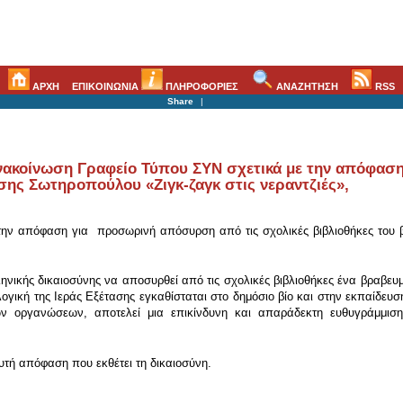
ΑΡΧΗ
ΕΠΙΚΟΙΝΩΝΙΑ
ΠΛΗΡΟΦΟΡΙΕΣ
ΑΝΑΖΗΤΗΣΗ
RSS
Share
|
νακοίνωση Γραφείο Τύπου ΣΥΝ σχετικά με την απόφασ
ρσης Σωτηροπούλου «Ζιγκ-ζαγκ στις νεραντζιές»,
την απόφαση για προσωρινή απόσυρση από τις σχολικές βιβλιοθήκες του βι
νικής δικαιοσύνης να αποσυρθεί από τις σχολικές βιβλιοθήκες ένα βραβευμ
ογική της Ιεράς Εξέτασης εγκαθίσταται στο δημόσιο βίο και στην εκπαίδευσ
κών οργανώσεων, αποτελεί μια επικίνδυνη και απαράδεκτη ευθυγράμμισ
τή απόφαση που εκθέτει τη δικαιοσύνη.