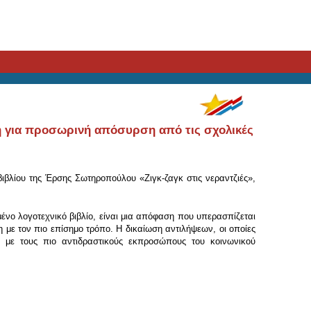
η για προσωρινή απόσυρση από τις σχολικές
βλίου της Έρσης Σωτηροπούλου «Ζιγκ-ζαγκ στις νεραντζιές»,
ένο λογοτεχνικό βιβλίο, είναι μια απόφαση που υπερασπίζεται
η με τον πιο επίσημο τρόπο. Η δικαίωση αντιλήψεων, οι οποίες
η με τους πιο αντιδραστικούς εκπροσώπους του κοινωνικού