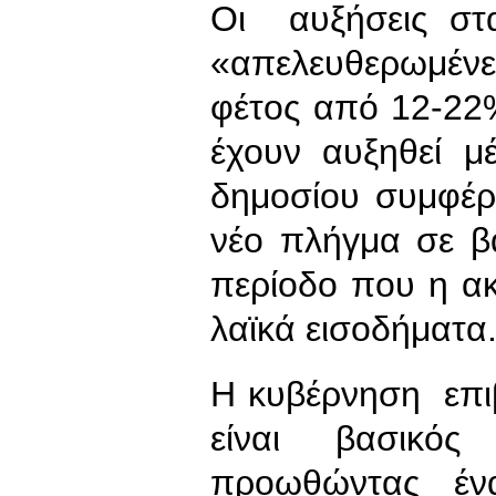
Οι αυξήσεις στα
«απελευθερωμέν
φέτος από 12-22%
έχουν αυξηθεί μ
δημοσίου συμφέρ
νέο πλήγμα σε β
περίοδο που η ακρ
λαϊκά εισοδήματα
Η κυβέρνηση επιβ
είναι βασικός
προωθώντας έν