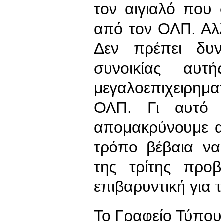
τον αιγιαλό που
από τον ΟΛΠ. Αλλ
Δεν πρέπει δυν
συνοικίας αυτ
μεγαλοεπιχειρημ
ΟΛΠ. Γι αυτό 
απομακρύνουμε α
τρόπο βέβαια να
της τρίτης προ
επιβαρυντική για 
To Γραφείο Τύπο