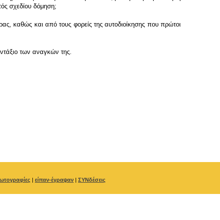
τός σχεδίου δόμηση;
ας, καθώς και από τους φορείς της αυτοδιοίκησης που πρώτοι
αντάξιο των αναγκών της.
ωτογραφίες
|
είπαν-έγραψαν
|
ΣΥΝδέσεις