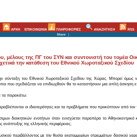
ΑΡΧΗ
ΕΠΙΚΟΙΝΩΝΙΑ
ΠΛΗΡΟΦΟΡΙΕΣ
ΑΝΑΖΗΤΗΣΗ
RSS
Share
|
 μέλους της ΠΓ του ΣΥΝ και συντονιστή του τομέα Οικ
χετικά την κατάθεση του Εθνικού Χωροταξικού Σχεδίου
την σύνταξη του Εθνικού Χωροταξικού Σχεδίου της Χώρας. Μπορεί όμως ν
ρόποι που σχεδιάζεται να επιδιωχθούν θα το καταστήσουν μια απλή άσκηση ε
α τα παρακάτω:
αβλέπονται οι ιδιαιτερότητες και τα προβλήματα που προκύπτουν από τον 
μων διοικητικών ενοτήτων όταν ενισχύεται παραπέρα το Αθηνοκεντρικό κ
ς ανάπτυξης της ελληνικής περιφέρειας;
σικού περιβάλλοντος με την θυσία εκατομμυρίων στρεμμάτων δασικού χαρακ