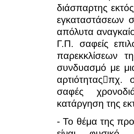
διάσπαρτης εκτός
εγκαταστάσεων σ
απόλυτα αναγκαίο
Γ.Π. σαφείς επι
παρεκκλίσεων τ
συνδυασμό με μι
αρτιότηταςπχ.
σαφές χρονοδι
κατάργηση της εκ
- Το θέμα της προ
είναι φυσικό,