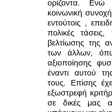
ορίζοντα. Ενώ 
κοινωνική συνοχή
εντούτοις , επειδ
πολικές τάσεις
βελτίωσης της α
των άλλων, όπ
αξιοποίησης φυσ
έναντι αυτού τη
τους. Επίσης έχ
εξωστρεφή κριτήρι
σε δικές μας α