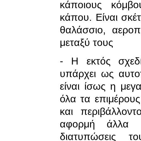
κάποιους κόμβο
κάπου. Είναι σκέτ
θαλάσσιο, αεροπ
μεταξύ τους
- Η εκτός σχεδ
υπάρχει ως αυτο
είναι ίσως η με
όλα τα επιμέρου
και περιβάλλον
αφορμή άλλα θ
διατυπώσεις τ