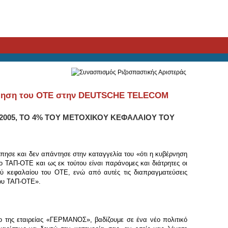
χώρηση του ΟΤΕ στην DEUTSCHE TELECOM
/2005, ΤΟ 4% ΤΟΥ ΜΕΤΟΧΙΚΟΥ ΚΕΦΑΛΑΙΟΥ ΤΟΥ
πησε και δεν απάντησε στην καταγγελία του «ότι η κυβέρνηση
 ΤΑΠ-ΟΤΕ και ως εκ τούτου είναι παράνομες και διάτρητες οι
ού κεφαλαίου του ΟΤΕ, ενώ από αυτές τις διαπραγματεύσεις
του ΤΑΠ-ΟΤΕ».
 της εταιρείας «ΓΕΡΜΑΝΟΣ», βαδίζουμε σε ένα νέο πολιτικό