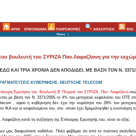
ΑΡΧΗ
ΕΠΙΚΟΙΝΩΝΙΑ
ΠΛΗΡΟΦΟΡΙΕΣ
ΑΝΑΖΗΤΗΣΗ
RSS
Share
|
 του βουλευτή του ΣΥΡΙΖΑ Παν.Λαφαζλανη για την εκ
Ω ΚΑΙ ΤΡΙΑ ΧΡΟΝΙΑ ΔΕΝ ΑΠΟΔΙΔΕΙ, ΜΕ ΒΑΣΗ ΤΟΝ Ν. 3371
ΑΠΡΑΓΜΑΤΕΥΣΕΙΣ ΚΥΒΕΡΝΗΣΗΣ- DEUTSCHE TELECOM
πίκαιρη Ερώτηση του Βουλευτή Βʼ Πειραιά του ΣΥΡΙΖΑ, Παν. Λαφαζάνη
σιώ
ντας με βάση τον Ν. 3371/2005 το 4% του μετοχικού κεφαλαίου του ΟΤΕ στο
elecom , αφού η κυβέρνηση δεν έχει την κυριότητα του 28% του μετοχικ
το ΙΚΑ και οι ασφαλισμένοι του, στο οποίο έχει δρομολογηθεί η ενοποίηση 
. Λαφαζάνη κατά τη συζήτηση της Επίκαιρης Ερώτησής του, είναι το εξής:
ν μας διαφωτίσατε καθόλου. Πολύ φοβάμαι ότι από το πολιτικό σκάνδαλο