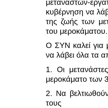
μεταναστών-εργ
κυβέρνηση να λάβ
της ζωής των με
του μεροκάματου.
Ο ΣΥΝ καλεί για
να λάβει όλα τα 
1. Οι μετανάστε
μεροκάματο των 3
2. Να βελτιωθούν
τους