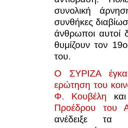
συνολική άρνη
συνθήκες διαβίωση
άνθρωποι αυτοί δ
θυμίζουν τον 19ο
του.
Ο ΣΥΡΙΖΑ έγκα
ερώτηση του κοι
Φ. Κουβέλη
κα
Προέδρου του Α
ανέδειξε τα