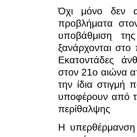
Όχι μόνο δεν αν
προβλήματα στο
υποβάθμιση της
ξανάρχονται στο π
Εκατοντάδες άν
στον 21ο αιώνα α
την ίδια στιγμή 
υποφέρουν από τ
περίθαλψης
Η υπερθέρμανση