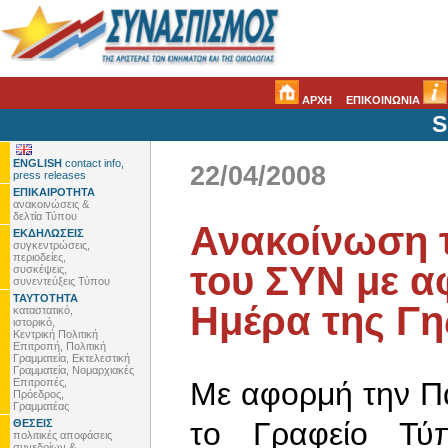
ΑΡΧΗ
ΕΠΙΚΟΙΝΩΝΙΑ
S
ENGLISH
contact info,
22/04/2008
press releases
ΕΠΙΚΑΙΡΟΤΗΤΑ
ανακοινώσεις &
δελτία Τύπου
Ανακοίνωση 
ΕΚΔΗΛΩΣΕΙΣ
συγκεντρώσεις,
περιοδείες,
του ΣΥΝ με α
συσκέψεις,
συνεντεύξεις Τύπου
ΤΑΥΤΟΤΗΤΑ
Ημέρα της Γη
καταστατικό,
ιστορικό,
Κεντρική Πολιτική
Επιτροπή, Πολιτική
Γραμματεία, Εκτελεστική
Γραμματεία, Νομαρχιακές
Επιτροπές,
Με αφορμή την Πα
Πρόεδρος,
Γραμματέας
το Γραφείο Τύ
ΘΕΣΕΙΣ
πολιτικές αποφάσεις
συνεδρίων &