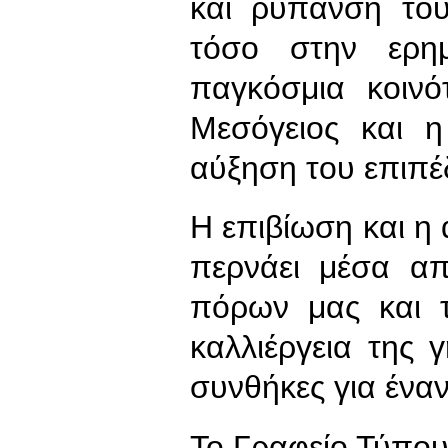
και ρύπανση του
τόσο στην ερημ
παγκόσμια κοινό
Μεσόγειος και 
αύξηση του επιπ
Η επιβίωση και η
περνάει μέσα α
πόρων μας και τ
καλλιέργεια της 
συνθήκες για έναν
To Γραφείο Τύπο