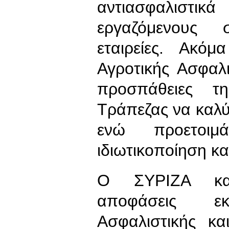
αντιασφαλιστι
εργαζόμενους σ
εταιρείες. Ακό
Αγροτικής Ασφαλι
προσπάθειες τη
Τράπεζας να καλύ
ενώ προετοιμά
ιδιωτικοποίηση κα
Ο ΣΥΡΙΖΑ κατα
αποφάσεις ε
Ασφαλιστικής κα