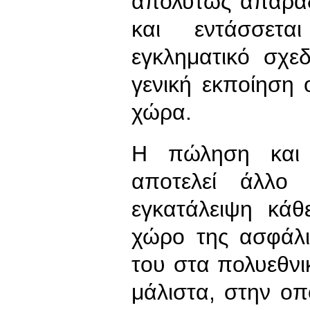
απολύτως απαράδ
και εντάσσετα
εγκληματικό σχε
γενική εκποίηση 
χώρα.
Η πώληση και τ
αποτελεί άλλο
εγκατάλειψη κά
χώρο της ασφάλ
του στα πολυεθνι
μάλιστα, στην ο