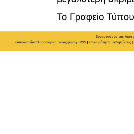
To Γραφείο Τύπο
Συνασπισμός της Αριστ
επικοινωνία-πληροφορίες
|
αναζήτηση
|
RSS
|
επικαιρότητα
|
εκδηλώσεις
|