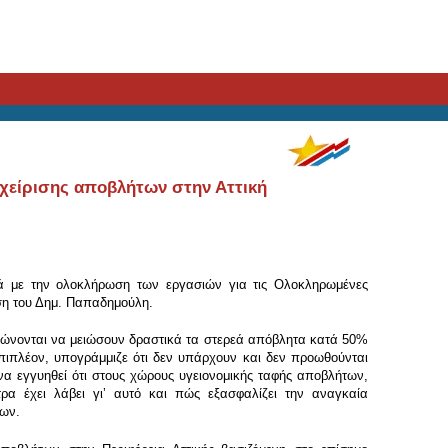
αχείρισης αποβλήτων στην Αττική
κά με την ολοκλήρωση των εργασιών για τις Ολοκληρωμένες
ση του Δημ. Παπαδημούλη.
εώνονται να μειώσουν δραστικά τα στερεά απόβλητα κατά 50%
 Επιπλέον, υπογράμμιζε ότι δεν υπάρχουν και δεν προωθούνται
α εγγυηθεί ότι στους χώρους υγειονομικής ταφής αποβλήτων,
ρα έχει λάβει γιʼ αυτό και πώς εξασφαλίζει την αναγκαία
των.