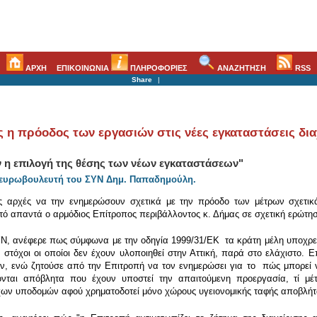
ΑΡΧΗ
ΕΠΙΚΟΙΝΩΝΙΑ
ΠΛΗΡΟΦΟΡΙΕΣ
ΑΝΑΖΗΤΗΣΗ
RSS
Share
|
 η πρόοδος των εργασιών στις νέες εγκαταστάσεις δι
 η επιλογή της θέσης των νέων εγκαταστάσεων"
 ευρωβουλευτή του ΣΥN Δημ. Παπαδημούλη.
ές αρχές να την ενημερώσουν σχετικά με την πρόοδο των μέτρων σχετι
τό απαντά ο αρμόδιος Επίτροπος περιβάλλοντος κ. Δήμας σε σχετική ερώτη
ΥΝ, ανέφερε πως σύμφωνα με την οδηγία 1999/31/ΕΚ τα κράτη μέλη υποχρ
, στόχοι οι οποίοι δεν έχουν υλοποιηθεί στην Αττική, παρά στο ελάχιστο.
, ενώ ζητούσε από την Επιτροπή να τον ενημερώσει για το πώς μπορεί ν
ονται απόβλητα που έχουν υποστεί την απαιτούμενη προεργασία, τί μέτ
ιχων υποδομών αφού χρηματοδοτεί μόνο χώρους υγειονομικής ταφής αποβλή