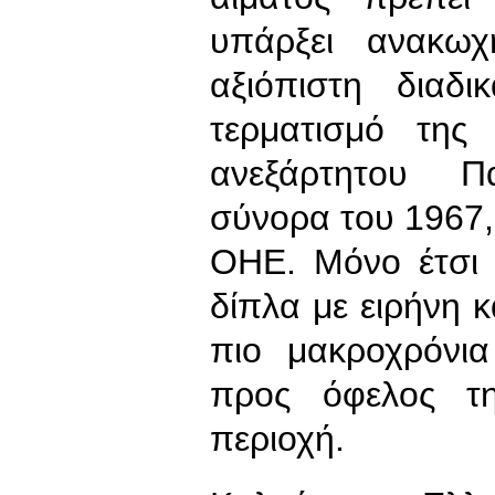
υπάρξει ανακωχ
αξιόπιστη διαδ
τερματισμό της
ανεξάρτητου Π
σύνορα του 1967,
ΟΗΕ. Μόνο έτσι 
δίπλα με ειρήνη κ
πιο μακροχρόνι
προς όφελος τη
περιοχή.