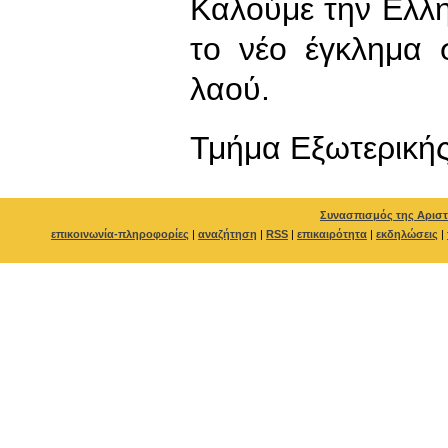
Καλούμε την Ελλη
το νέο έγκλημα 
λαού.
Τμήμα Εξωτερικής
Συνασπισμός της Αριστ
επικοινωνία-πληροφορίες
|
αναζήτηση
|
RSS
|
επικαιρότητα
|
εκδηλώσεις
|