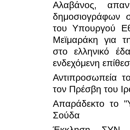
Αλαβάνος, απαν
δημοσιογράφων σ
του Υπουργού Εθ
Μεϊμαράκη για τ
στο ελληνικό έδ
ενδεχόμενη επίθεσ
Αντιπροσωπεία τ
τον Πρέσβη του Ιρ
Απαράδεκτο το "
Σούδα
Έκκληση ΣΥΝ σ