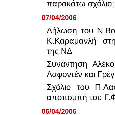
παρακάτω σχόλιο:
07/04/2006
Δήλωση του Ν.Βού
Κ.Καραμανλή στη
της ΝΔ
Συνάντηση Αλέκ
Λαφοντέν και Γρέγ
Σχόλιο του Π.Λα
αποπομπή του Γ.
06/04/2006