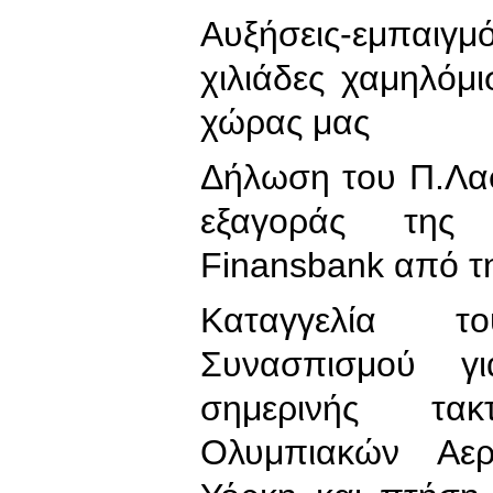
Αυξήσεις-εμπαιγμ
χιλιάδες χαμηλόμ
χώρας μας
Δήλωση του Π.Λα
εξαγοράς της 
Finansbank από τ
Καταγγελία 
Συνασπισμού γ
σημερινής τα
Ολυμπιακών Αε