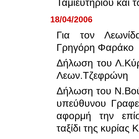
Ταμιευτηρίου και 
18/04/2006
Για τον Λεωνί
Γρηγόρη Φαράκο
Δήλωση του Λ.Κύρ
Λεων.Τζεφρώνη
Δήλωση του Ν.Βούτ
υπεύθυνου Γραφε
αφορμή την επί
ταξίδι της κυρίας 