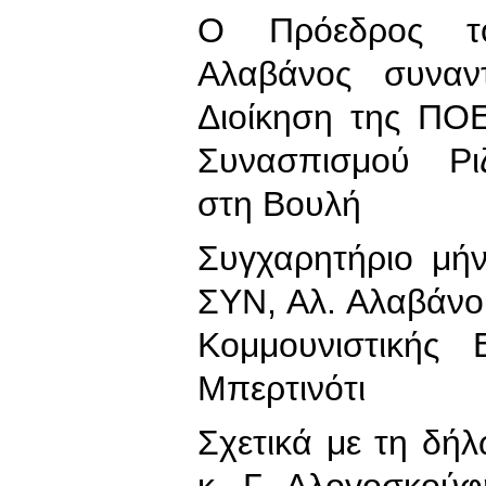
Ο Πρόεδρος τ
Αλαβάνος συναν
Διοίκηση της ΠΟ
Συνασπισμού Ριζ
στη Βουλή
Συγχαρητήριο μή
ΣΥΝ, Αλ. Αλαβάνο
Κομμουνιστικής 
Μπερτινότι
Σχετικά με τη δή
κ. Γ. Αλογοσκούφ