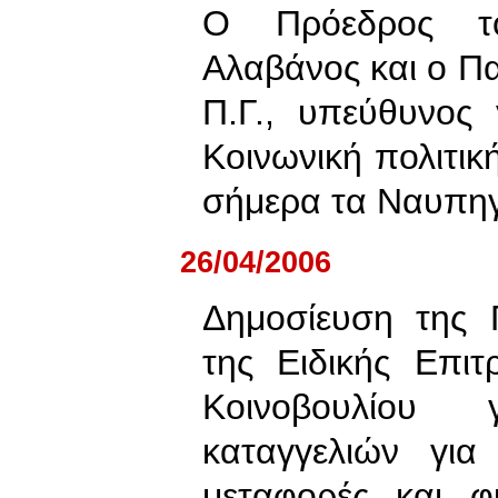
Ο Πρόεδρος τ
Αλαβάνος και ο Πα
Π.Γ., υπεύθυνος 
Κοινωνική πολιτι
σήμερα τα Ναυπη
26/04/2006
Δημοσίευση της 
της Ειδικής Επι
Κοινοβουλίου
καταγγελιών για
μεταφορές και φ