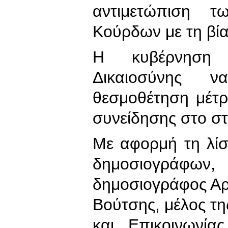
αντιμετώπιση 
Κούρδων με τη βί
Η κυβέρνηση 
Δικαιοσύνης 
θεσμοθέτηση μέτρ
συνείδησης στο σ
Με αφορμή τη λί
δημοσιογράφων
δημοσιογράφος Αρ
Βούτσης, μέλος τη
και Επικοινωνία