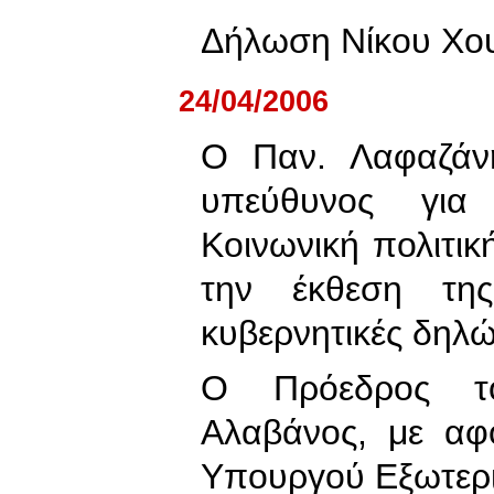
Δήλωση Νίκου Χου
24/04/2006
Ο Παν. Λαφαζάνη
υπεύθυνος για
Κοινωνική πολιτικ
την έκθεση τη
κυβερνητικές δηλώσ
Ο Πρόεδρος τ
Αλαβάνος, με αφ
Υπουργού Εξωτερι