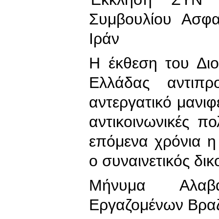
Συμβουλίου Ασφα
Ιράν
Η έκθεση του Διο
Ελλάδας αντιπρ
αντεργατικό μανιφ
αντικοινωνικές πο
επόμενα χρόνια η
ο συναινετικός δι
Μήνυμα Αλα
Εργαζομένων Βραζ