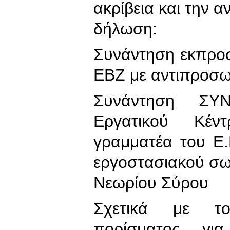
ακρίβεια και την α
δήλωση:
Συνάντηση εκπρο
ΕΒΖ με αντιπροσω
Συνάντηση ΣΥ
Εργατικού Κέν
γραμματέα του Ε.
εργοστασιακού σω
Νεωρίου Σύρου
Σχετικά με το
πορίσματος για