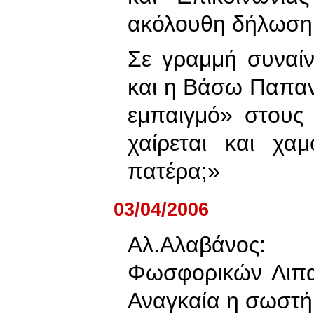
ακόλουθη δήλωση
Σε γραμμή συναί
και η Βάσω Παπανδ
εμπαιγμό» στους 
χαίρεται και χα
πατέρα;»
03/04/2006
Αλ.Αλαβάνος
Φωσφορικών Λιπα
Αναγκαία η σωστή 