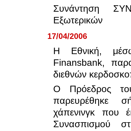
Συνάντηση ΣΥ
Εξωτερικών
17/04/2006
Η Εθνική, μέσ
Finansbank, παρ
διεθνών κερδοσκο
Ο Πρόεδρος το
παρευρέθηκε σ
χάπενινγκ που έ
Συνασπισμού σ