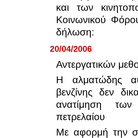
και των κινητοπ
Κοινωνικού Φόρο
δήλωση:
20/04/2006
Αντεργατικών μεθ
Η αλματώδης α
βενζίνης δεν δικ
ανατίμηση των
πετρελαίου
Με αφορμή την 