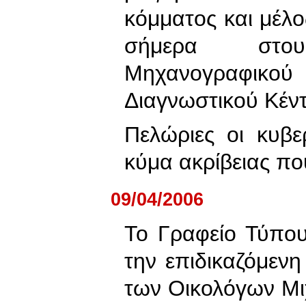
κόμματος και μέλ
σήμερα στ
Μηχανογραφι
Διαγνωστικού Κέντ
Πελώριες οι κυβε
κύμα ακρίβειας π
09/04/2006
Το Γραφείο Τύπο
την επιδικαζόμεν
των Οικολόγων Μι