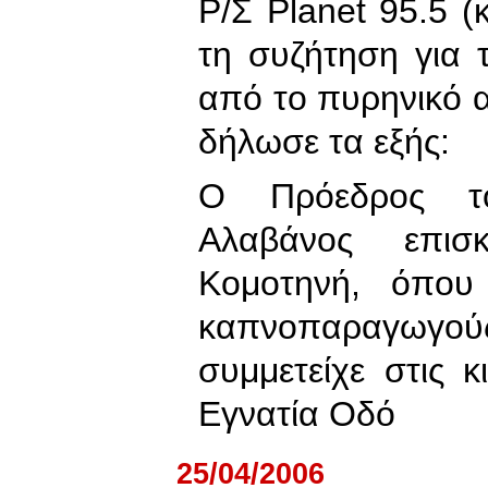
Ρ/Σ Planet 95.5 
τη συζήτηση για τ
από το πυρηνικό 
δήλωσε τα εξής:
Ο Πρόεδρος τ
Αλαβάνος επισ
Κομοτηνή, όπου
καπνοπαραγω
συμμετείχε στις κ
Εγνατία Οδό
25/04/2006