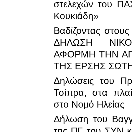
στελεχών του ΠΑ
Κουκιάδη»
Βαδίζοντας στους
ΔΗΛΩΣΗ ΝΙΚ
ΑΦΟΡΜΗ ΤΗΝ ΑΠ
ΤΗΣ ΕΡΣΗΣ ΣΩΤ
Δηλώσεις του Πρ
Τσίπρα, στα πλαί
στο Νομό Ηλείας
Δήλωση του Βαγγ
της ΠΓ του ΣΥΝ κ