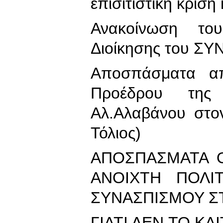
επισιτιστική κρίση 
Ανακοίνωση το
Διοίκησης του ΣΥ
Αποσπάσματα απ
Προέδρου της
Αλ.Αλαβάνου στον
Τόλιος)
ΑΠΟΣΠΑΣΜΑΤΑ Ο
ΑΝΟΙΧΤΗ ΠΟΛΙ
ΣΥΝΑΣΠΙΣΜΟΥ Σ
ΓΙΑΤΙ ΔΕΝ ΤΟ ΚΑ