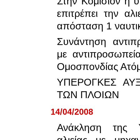
Στην Κομισιόν η
επιτρέπει την αλ
απόσταση 1 ναυτικ
Συνάντηση αντιπ
με αντιπροσωπεία
Ομοσπονδίας Ατόμ
ΥΠΕΡΟΓΚΕΣ ΑΥΞ
ΤΩΝ ΠΛΟΙΩΝ
14/04/2008
Ανάκληση της 
αλιείας με μηχα