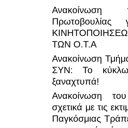
Ανακοίνωση τ
Πρωτοβουλίας
ΚΙΝΗΤΟΠΟΙΗΣΕΩ
ΤΩΝ Ο.Τ.Α
Ανακοίνωση Τμήμα
ΣΥΝ: Το κύκλω
ξαναχτυπά!
Ανακοίνωση το
σχετικά με τις εκτ
Παγκόσμιας Τράπε