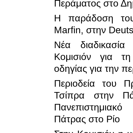
Περάματος στο Δη
Η παράδοση το
Marfin, στην Deut
Νέα διαδικασία
Κομισιόν για τ
οδηγίας για την π
Περιοδεία του Π
Τσίπρα στην Π
Πανεπιστημιακ
Πάτρας στο Ρίο