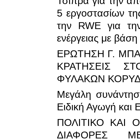
Τσίπρα για την α
5 εργοστασίων τη
την RWE για την
ενέργειας με βάση
ΕΡΩΤΗΣΗ Γ. ΜΠΑ
ΚΡΑΤΗΣΕΙΣ ΣΤ
ΦΥΛΑΚΩΝ ΚΟΡΥ
Μεγάλη συνάντηση
Ειδική Αγωγή και 
ΠΟΛΙΤΙΚΟ ΚΑΙ 
ΔΙΑΦΟΡΕΣ Μ