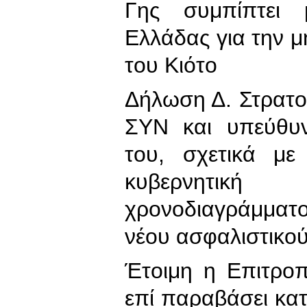
Γης συμπίπτει 
Ελλάδας για την 
του Κιότο
Δήλωση Δ. Στρατού
ΣΥΝ και υπεύθυν
του, σχετικά με
κυβερνητικ
χρονοδιαγράμματο
νέου ασφαλιστικο
Έτοιμη η Επιτροπ
επί παραβάσει κα