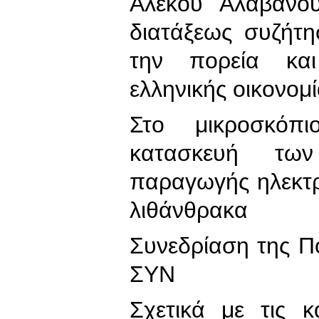
Αλέκου Αλαβάνο
διατάξεως συζήτ
την πορεία και
ελληνικής οικονομ
Στο μικροσκόπ
κατασκευή τω
παραγωγής ηλεκτρ
λιθάνθρακα
Συνεδρίαση της Πο
ΣΥΝ
Σχετικά με τις κ