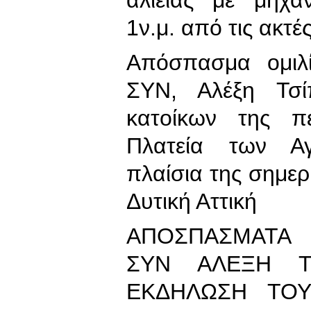
1ν.μ. από τις ακτέ
Απόσπασμα ομιλ
ΣΥΝ, Αλέξη Τσί
κατοίκων της πε
Πλατεία των Α
πλαίσια της σημερ
Δυτική Αττική
ΑΠΟΣΠΑΣΜΑΤΑ 
ΣΥΝ ΑΛΕΞΗ Τ
ΕΚΔΗΛΩΣΗ ΤΟΥ