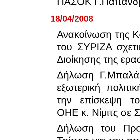
ΠΑΣΟΚ Γ.Παπανδ
18/04/2008
Ανακοίνωση της Κ
του ΣΥΡΙΖΑ σχετι
Διοίκησης της ερα
Δήλωση Γ.Μπαλάφ
εξωτερική πολιτ
την επίσκεψη το
ΟΗΕ κ. Νίμιτς σε 
Δήλωση του Προ