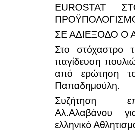
EUROSTAT Σ
ΠΡΟΫΠΟΛΟΓΙΣΜ
ΣΕ ΑΔΙΕΞΟΔΟ Ο
Στο στόχαστρο τ
παγίδευση πουλιώ
από ερώτηση το
Παπαδημούλη.
Συζήτηση επ
Αλ.Αλαβάνου γ
ελληνικό Αθλητισμ