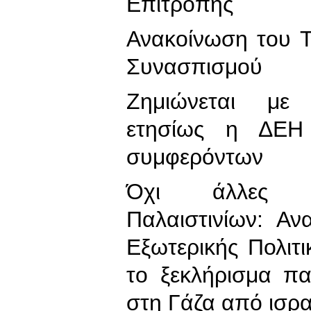
Επιτροπής
Ανακοίνωση του Τ
Συνασπισμού
Ζημιώνεται με 
ετησίως η ΔΕΗ 
συμφερόντων
Όχι άλλες δ
Παλαιστινίων: Α
Εξωτερικής Πολιτ
το ξεκλήρισμα παλ
στη Γάζα από ισρα