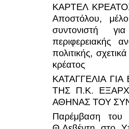
ΚΑΡΤΕΛ ΚΡΕΑΤΟΣ
Αποστόλου, μέλ
συντονιστή για
περιφερειακής α
πολιτικής, σχετικ
κρέατος
ΚΑΤΑΓΓΕΛΙΑ ΓΙΑ
ΤΗΣ Π.Κ. ΕΞΑΡΧ
ΑΘΗΝΑΣ ΤΟΥ ΣΥ
Παρέμβαση του 
Θ.Λεβέντη στο Υπ