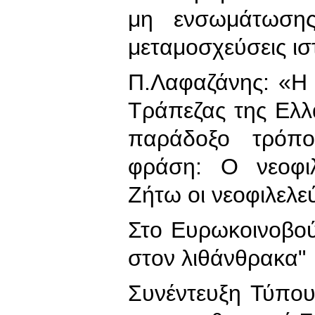
μη ενσωμάτωσης
μεταμοσχεύσεις ισ
Π.Λαφαζάνης: «Η 
Τράπεζας της Ελ
παράδοξο τρόπο
φράση: Ο νεοφιλ
Ζήτω οι νεοφιλελεύ
Στο Ευρωκοινοβού
στον λιθάνθρακα"
Συνέντευξη Τύπου