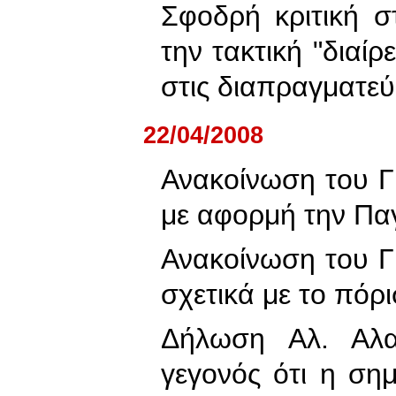
Σφοδρή κριτική σ
την τακτική "διαίρ
στις διαπραγματεύσ
22/04/2008
Ανακοίνωση του 
με αφορμή την Πα
Ανακοίνωση του 
σχετικά με το πόρ
Δήλωση Αλ. Αλ
γεγονός ότι η ση