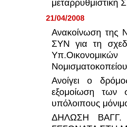
μεταρρυθμιστική 
21/04/2008
Ανακοίνωση της Ν
ΣΥΝ για τη σχεδ
Υπ.Οικονομι
Νομισματοκοπείο
Ανοίγει ο δρόμο
εξομοίωση των 
υπόλοιπους μόνιμ
ΔΗΛΩΣΗ ΒΑΓΓ.