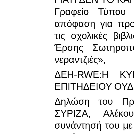
Γραφείο Τύπου
απόφαση για πρ
τις σχολικές βιβλ
Έρσης Σωτηροπο
νεραντζιές»,
ΔΕΗ-RWE:Η Κ
ΕΠΙΤΗΔΕΙΟΥ ΟΥ
Δηλώση του Πρ
ΣΥΡΙΖΑ, Αλέκο
συνάντησή του με 