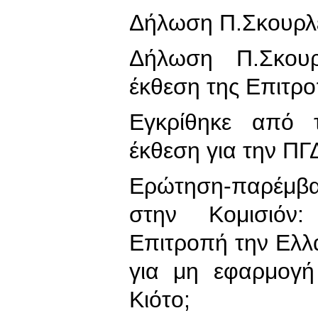
Δήλωση Π.Σκουρλέτ
Δήλωση Π.Σκουρ
έκθεση της Επιτρ
Εγκρίθηκε από 
έκθεση για την Π
Ερώτηση-παρέμβα
στην Κομισιό
Επιτροπή την Ελλ
για μη εφαρμογή
Κιότο;