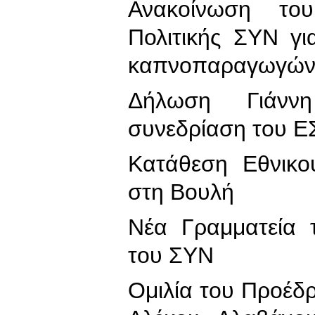
Ανακοίνωση του
Πολιτικής ΣΥΝ γι
καπνοπαραγωγώ
Δήλωση Γιάνν
συνεδρίαση του 
Κατάθεση Εθνικο
στη Βουλή
Νέα Γραμματεία 
του ΣΥΝ
Ομιλία του Προέδ